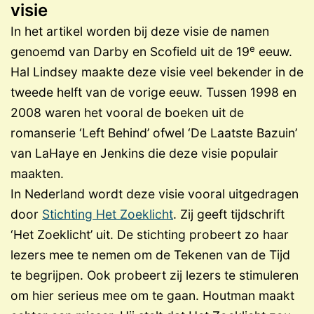
visie
In het artikel worden bij deze visie de namen
e
genoemd van Darby en Scofield uit de 19
eeuw.
Hal Lindsey maakte deze visie veel bekender in de
tweede helft van de vorige eeuw. Tussen 1998 en
2008 waren het vooral de boeken uit de
romanserie ‘Left Behind’ ofwel ‘De Laatste Bazuin’
van LaHaye en Jenkins die deze visie populair
maakten.
In Nederland wordt deze visie vooral uitgedragen
door
Stichting Het Zoeklicht
. Zij geeft tijdschrift
‘Het Zoeklicht’ uit. De stichting probeert zo haar
lezers mee te nemen om de Tekenen van de Tijd
te begrijpen. Ook probeert zij lezers te stimuleren
om hier serieus mee om te gaan. Houtman maakt