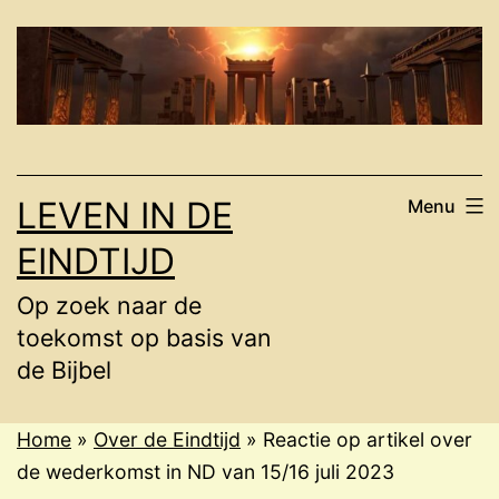
Ga
naar
de
inhoud
LEVEN IN DE
Menu
EINDTIJD
Op zoek naar de
toekomst op basis van
de Bijbel
Home
»
Over de Eindtijd
»
Reactie op artikel over
de wederkomst in ND van 15/16 juli 2023