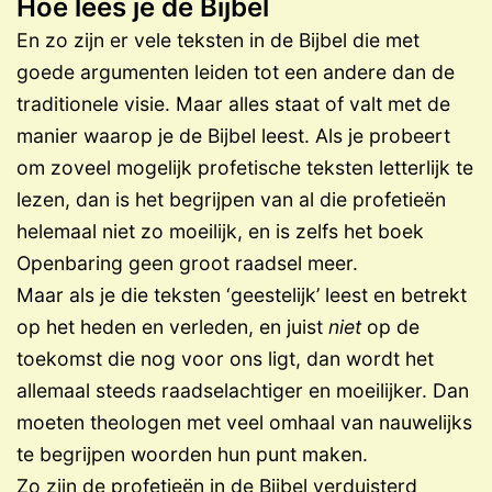
Hoe lees je de Bijbel
En zo zijn er vele teksten in de Bijbel die met
goede argumenten leiden tot een andere dan de
traditionele visie. Maar alles staat of valt met de
manier waarop je de Bijbel leest. Als je probeert
om zoveel mogelijk profetische teksten letterlijk te
lezen, dan is het begrijpen van al die profetieën
helemaal niet zo moeilijk, en is zelfs het boek
Openbaring geen groot raadsel meer.
Maar als je die teksten ‘geestelijk’ leest en betrekt
op het heden en verleden, en juist
niet
op de
toekomst die nog voor ons ligt, dan wordt het
allemaal steeds raadselachtiger en moeilijker. Dan
moeten theologen met veel omhaal van nauwelijks
te begrijpen woorden hun punt maken.
Zo zijn de profetieën in de Bijbel verduisterd