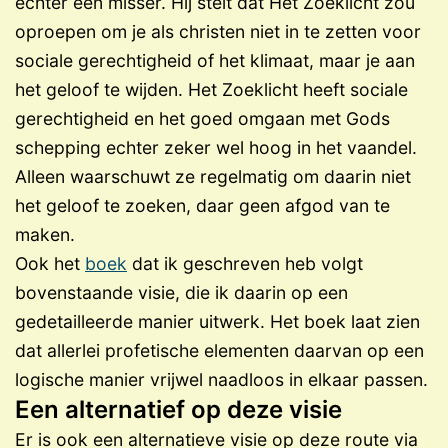
echter een misser. Hij stelt dat Het Zoeklicht zou
oproepen om je als christen niet in te zetten voor
sociale gerechtigheid of het klimaat, maar je aan
het geloof te wijden. Het Zoeklicht heeft sociale
gerechtigheid en het goed omgaan met Gods
schepping echter zeker wel hoog in het vaandel.
Alleen waarschuwt ze regelmatig om daarin niet
het geloof te zoeken, daar geen afgod van te
maken.
Ook het
boek
dat ik geschreven heb volgt
bovenstaande visie, die ik daarin op een
gedetailleerde manier uitwerk. Het boek laat zien
dat allerlei profetische elementen daarvan op een
logische manier vrijwel naadloos in elkaar passen.
Een alternatief op deze visie
Er is ook een alternatieve visie op deze route via