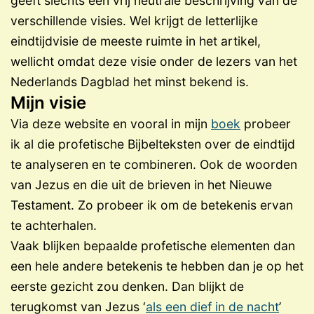
geeft slechts een vrij neutrale beschrijving van de
verschillende visies. Wel krijgt de letterlijke
eindtijdvisie de meeste ruimte in het artikel,
wellicht omdat deze visie onder de lezers van het
Nederlands Dagblad het minst bekend is.
Mijn visie
Via deze website en vooral in mijn
boek
probeer
ik al die profetische Bijbelteksten over de eindtijd
te analyseren en te combineren. Ook de woorden
van Jezus en die uit de brieven in het Nieuwe
Testament. Zo probeer ik om de betekenis ervan
te achterhalen.
Vaak blijken bepaalde profetische elementen dan
een hele andere betekenis te hebben dan je op het
eerste gezicht zou denken. Dan blijkt de
terugkomst van Jezus ‘
als een dief in de nacht
’