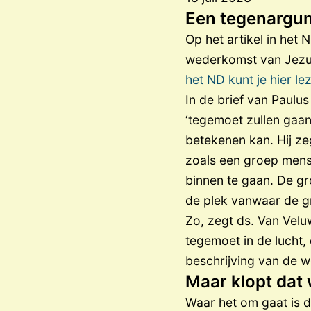
Een tegenargu
Op het artikel in het 
wederkomst van Jezus
het ND kunt je hier le
In de brief van Paulu
‘tegemoet zullen gaan 
betekenen kan. Hij ze
zoals een groep mens
binnen te gaan. De g
de plek vanwaar de g
Zo, zegt ds. Van Velu
tegemoet in de lucht
beschrijving van de w
Maar klopt dat 
Waar het om gaat is de