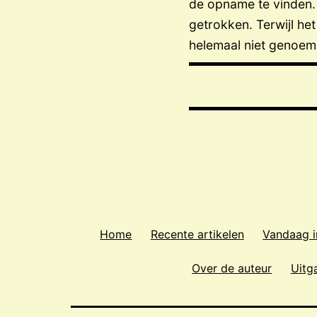
de opname te vinden. 
getrokken. Terwijl he
helemaal niet genoe
Home
Recente artikelen
Vandaag i
Over de auteur
Uitg