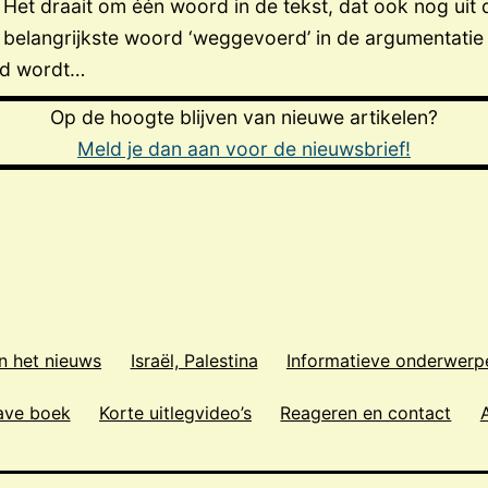
Het draait om één woord in de tekst, dat ook nog uit 
t belangrijkste woord ‘weggevoerd’ in de argumentatie
md wordt…
Op de hoogte blijven van nieuwe artikelen?
Meld je dan aan voor de nieuwsbrief!
n het nieuws
Israël, Palestina
Informatieve onderwerp
ave boek
Korte uitlegvideo’s
Reageren en contact