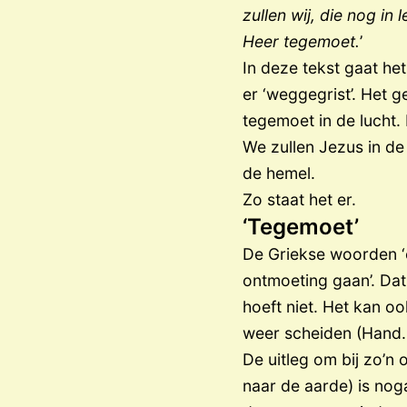
zullen wij, die nog i
Heer tegemoet.
’
In deze tekst gaat he
er ‘weggegrist’. Het 
tegemoet in de lucht
We zullen Jezus in d
de hemel.
Zo staat het er.
‘Tegemoet’
De Griekse woorden ‘e
ontmoeting gaan’. Dat
hoeft niet. Het kan o
weer scheiden (Hand.
De uitleg om bij zo’n
naar de aarde) is nog