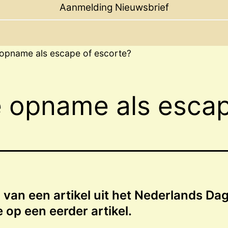
menu
Aanmelding Nieuwsbrief
 opname als escape of escorte?
e opname als escap
 van een artikel uit het Nederlands Dag
 op een eerder artikel.