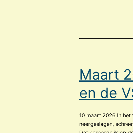
Maart 2
en de V
10 maart 2026 In het 
neergeslagen, schreef 
Dat baseerde ik op de