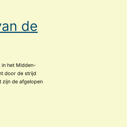
van de
t in het Midden-
t door de strijd
t zijn de afgelopen