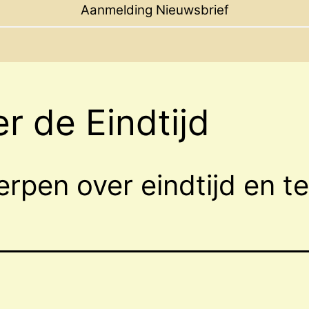
menu
Aanmelding Nieuwsbrief
r de Eindtijd
pen over eindtijd en te