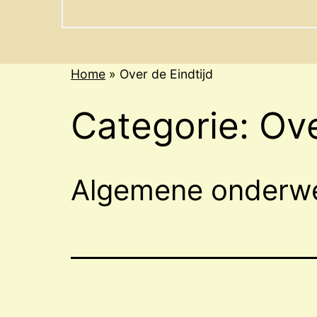
menu
Home
»
Over de Eindtijd
Categorie:
Ove
Algemene onderwer