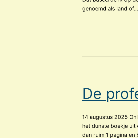
genoemd als land of
De prof
14 augustus 2025 Onl
het dunste boekje uit d
dan ruim 1 pagina en 