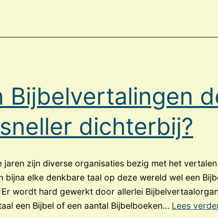
voor
wie
bestemd?
 Bijbelvertalingen d
 sneller dichterbij?
jaren zijn diverse organisaties bezig met het vertalen
n bijna elke denkbare taal op deze wereld wel een Bijb
Er wordt hard gewerkt door allerlei Bijbelvertaalorga
taal een Bijbel of een aantal Bijbelboeken…
Lees verde