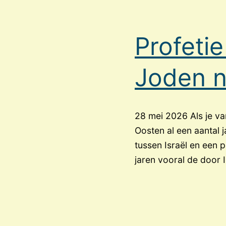
profetieë
Profeti
Joden n
28 mei 2026 Als je va
Oosten al een aantal j
tussen Israël en een 
jaren vooral de door