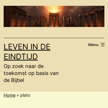
Ga
naar
de
inhoud
LEVEN IN DE
Menu
EINDTIJD
Op zoek naar de
toekomst op basis van
de Bijbel
Home
»
plato