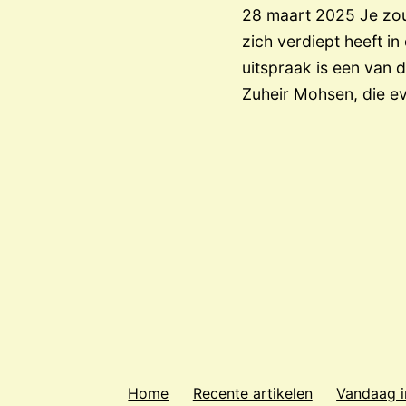
28 maart 2025 Je zou 
zich verdiept heeft i
uitspraak is een van d
Zuheir Mohsen, die 
Home
Recente artikelen
Vandaag i