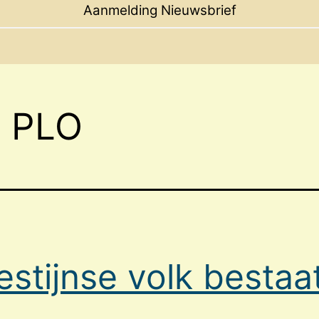
menu
Aanmelding Nieuwsbrief
t PLO
estijnse volk bestaat