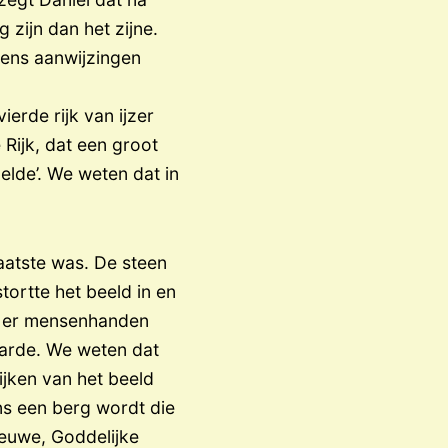
 zijn dan het zijne.
neens aanwijzingen
ierde rijk van ijzer
 Rijk, dat een groot
zelde’. We weten dat in
laatste was. De steen
tortte het beeld in en
at er mensenhanden
aarde. We weten dat
ijken van het beeld
ns een berg wordt die
ieuwe, Goddelijke