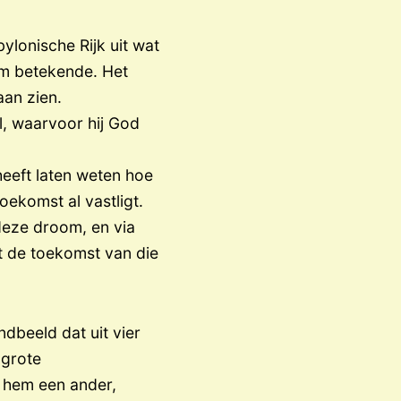
ylonische Rijk uit wat
om betekende. Het
aan zien.
l, waarvoor hij God
eeft laten weten hoe
oekomst al vastligt.
 deze droom, en via
et de toekomst van die
beeld dat uit vier
 grote
 hem een ander,