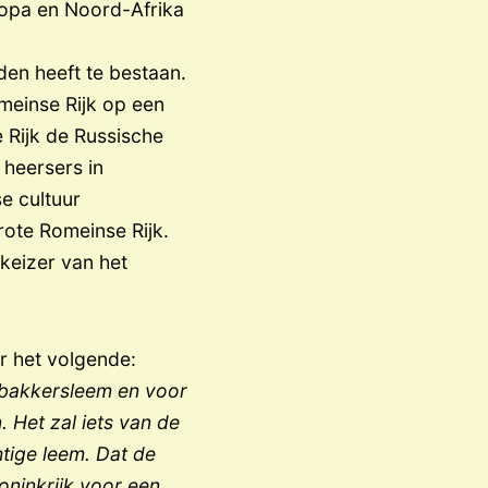
opa en Noord-Afrika
den heeft te bestaan.
meinse Rijk op een
e Rijk de Russische
 heersers in
se cultuur
ote Romeinse Rijk.
keizer van het
r het volgende:
enbakkersleem en voor
. Het zal iets van de
tige leem. Dat de
oninkrijk voor een