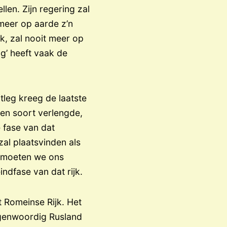
len. Zijn regering zal
meer op aarde z’n
k, zal nooit meer op
ig’ heeft vaak de
uitleg kreeg de laatste
 een soort verlengde,
e fase van dat
al plaatsvinden als
, moeten we ons
ndfase van dat rijk.
 Romeinse Rijk. Het
tegenwoordig Rusland