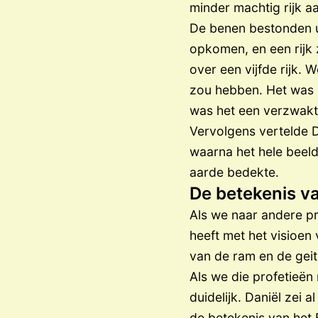
minder machtig rijk a
De benen bestonden uit
opkomen, en een rijk 
over een vijfde rijk. 
zou hebben. Het was on
was het een verzwakt 
Vervolgens vertelde D
waarna het hele beeld
aarde bedekte.
De betekenis va
Als we naar andere pr
heeft met het visioen 
van de ram en de geit
Als we die profetieë
duidelijk. Daniël zei
de betekenis van het 