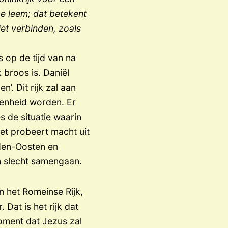
ge leem; dat betekent
iet verbinden, zoals
s op de tijd van na
 broos is. Daniël
’. Dit rijk zal aan
eenheid worden. Er
s de situatie waarin
oet probeert macht uit
dden-Oosten en
em slecht samengaan.
n het Romeinse Rijk,
Dat is het rijk dat
moment dat Jezus zal