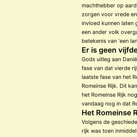
machthebber op aarde, 
zorgen voor vrede en 
invloed kunnen laten 
een ander volk overga
betekenis van ‘een lang
Er is geen vijfde
Gods uitleg aan Daniël 
fase van dat vierde rij
laatste fase van het R
Romeinse Rijk. Dit ka
het Romeinse Rijk nog
vandaag nog in dat Ro
Het Romeinse R
Volgens de geschiede
rijk was toen inmidde