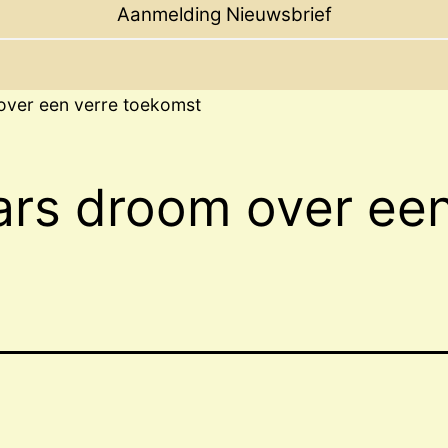
menu
Aanmelding Nieuwsbrief
ver een verre toekomst
rs droom over een