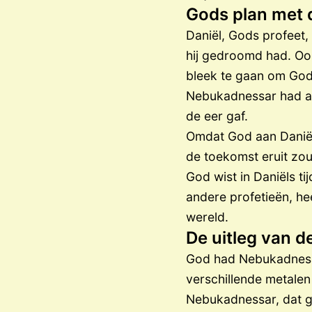
Gods plan met 
Daniël, Gods profeet,
hij gedroomd had. Oo
bleek te gaan om Gods
Nebukadnessar had aan
de eer gaf.
Omdat God aan Daniël
de toekomst eruit zou
God wist in Daniëls t
andere profetieën, he
wereld.
De uitleg van 
God had Nebukadnessa
verschillende metalen
Nebukadnessar, dat g