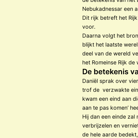
Nebukadnessar een 
Dit rijk betreft het 
voor.
Daarna volgt het bronz
blijkt het laatste wer
deel van de wereld ver
het Romeinse Rijk de
De betekenis va
Daniël sprak over vier
trof de verzwakte eind
kwam een eind aan die
aan te pas komen’ he
Hij dan een einde zal
verbrijzelen en verni
de hele aarde bedekt,