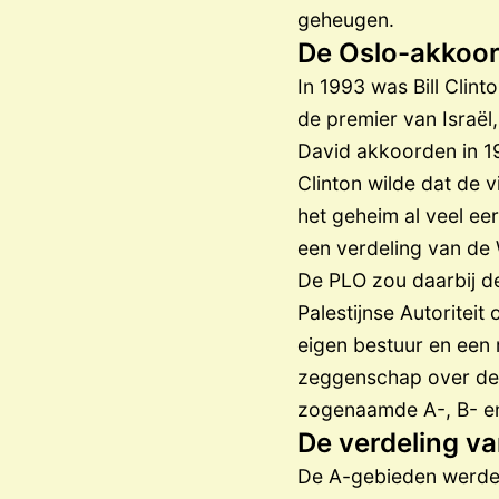
geheugen.
De Oslo-akkoo
In 1993 was Bill Clint
de premier van Israël
David akkoorden in 1
Clinton wilde dat de
het geheim al veel e
een verdeling van de
De PLO zou daarbij de
Palestijnse Autoritei
eigen bestuur en een 
zeggenschap over de 
zogenaamde A-, B- e
De verdeling v
De A-gebieden werden 