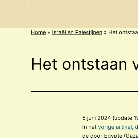
menu
Home
»
Israël en Palestijnen
»
Het ontstaa
Het ontstaan v
5 juni 2024 (update 
In het
vorige artikel, 
de door Egypte (Gaza