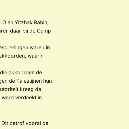
PLO en Yitzhak Rabin,
aren daar bij de Camp
besprekingen waren in
-akkoorden, waarin
 die akkoorden de
gen de Palestijnen hun
toriteit kreeg de
 werd verdeeld in
 Dit betrof vooral de