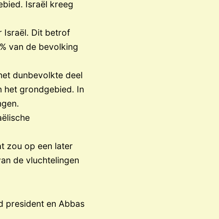
bied. Israël kreeg
Israël. Dit betrof
0% van de bevolking
het dunbevolkte deel
n het grondgebied. In
ngen.
ëlische
t zou op een later
an de vluchtelingen
rd president en Abbas