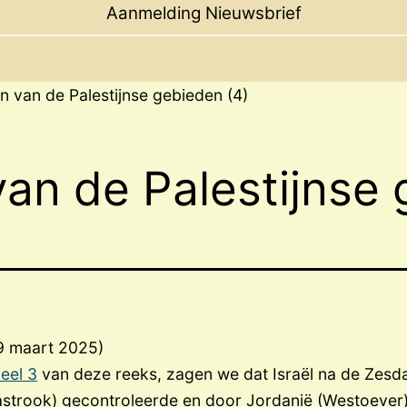
menu
Aanmelding Nieuwsbrief
n van de Palestijnse gebieden (4)
an de Palestijnse 
19 maart 2025)
deel 3
van deze reeks, zagen we dat Israël na de Zesd
strook) gecontroleerde en door Jordanië (Westoeve