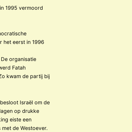
 in 1995 vermoord
mocratische
 het eerst in 1996
 De organisatie
 werd Fatah
Zo kwam de partij bij
besloot Israël om de
slagen op drukke
ing eiste een
s met de Westoever.