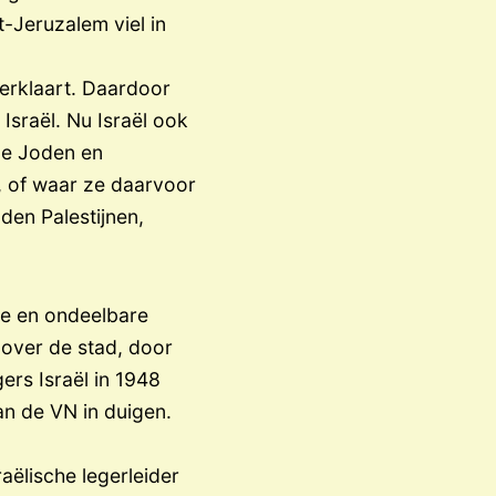
-Jeruzalem viel in
erklaart. Daardoor
sraël. Nu Israël ook
de Joden en
, of waar ze daarvoor
den Palestijnen,
ge en ondeelbare
 over de stad, door
ers Israël in 1948
an de VN in duigen.
ëlische legerleider