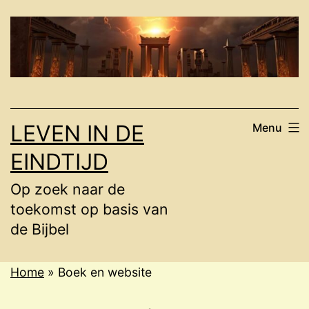
Ga
naar
de
inhoud
LEVEN IN DE
Menu
EINDTIJD
Op zoek naar de
toekomst op basis van
de Bijbel
Home
»
Boek en website