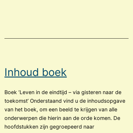
paar
pagina’s
uit
het
boek
Inhoud boek
Boek ‘Leven in de eindtijd – via gisteren naar de
toekomst’ Onderstaand vind u de inhoudsopgave
van het boek, om een beeld te krijgen van alle
onderwerpen die hierin aan de orde komen. De
hoofdstukken zijn gegroepeerd naar