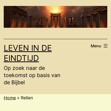
Ga
naar
de
inhoud
LEVEN IN DE
Menu
EINDTIJD
Op zoek naar de
toekomst op basis van
de Bijbel
Home
»
Rellen