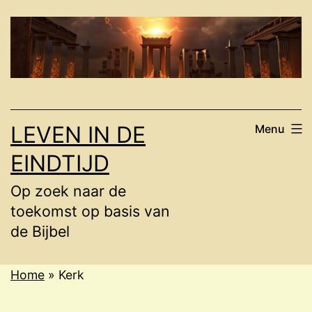
Ga
naar
de
inhoud
LEVEN IN DE
Menu
EINDTIJD
Op zoek naar de
toekomst op basis van
de Bijbel
Home
»
Kerk